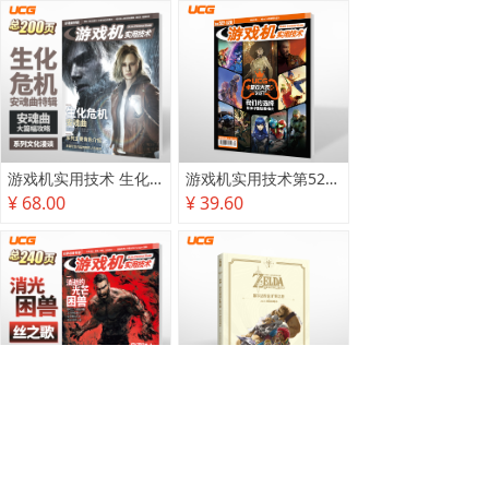
游戏机实用技术 生化危机 安魂曲特辑
游戏机实用技术第527·528期
¥ 68.00
¥ 39.60
游戏机实用技术2025秋季攻略
塞尔达传说 旷野之息 2025终极攻略本
¥ 78.00
¥ 118.00