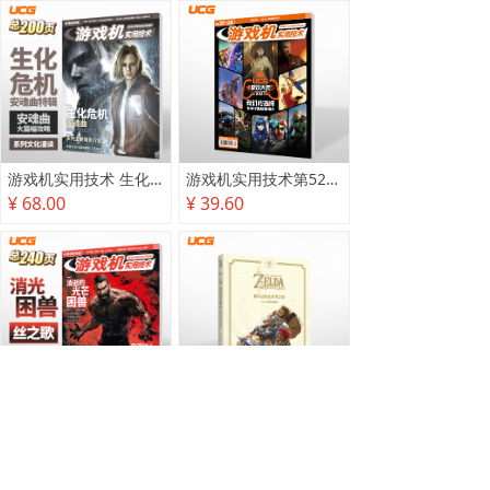
游戏机实用技术 生化危机 安魂曲特辑
游戏机实用技术第527·528期
¥ 68.00
¥ 39.60
游戏机实用技术2025秋季攻略
塞尔达传说 旷野之息 2025终极攻略本
¥ 78.00
¥ 118.00