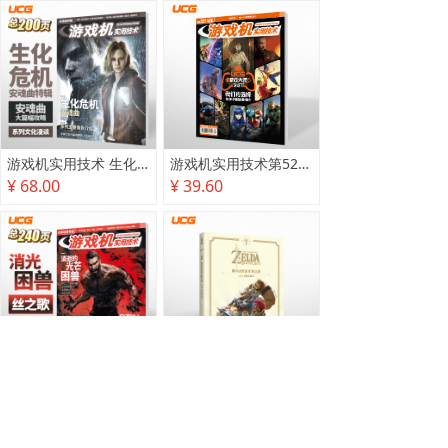
游戏机实用技术 生化危机 安魂曲特辑
游戏机实用技术第527·528期
¥ 68.00
¥ 39.60
游戏机实用技术2025秋季攻略
塞尔达传说 旷野之息 2025终极攻略本
¥ 78.00
¥ 118.00