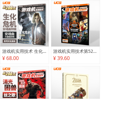
游戏机实用技术 生化危机 安魂曲特辑
游戏机实用技术第527·528期
¥ 68.00
¥ 39.60
游戏机实用技术2025秋季攻略
塞尔达传说 旷野之息 2025终极攻略本
¥ 78.00
¥ 118.00