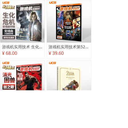
游戏机实用技术 生化危机 安魂曲特辑
游戏机实用技术第527·528期
¥ 68.00
¥ 39.60
游戏机实用技术2025秋季攻略
塞尔达传说 旷野之息 2025终极攻略本
¥ 78.00
¥ 118.00