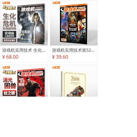
游戏机实用技术 生化危机 安魂曲特辑
游戏机实用技术第527·528期
¥ 68.00
¥ 39.60
游戏机实用技术2025秋季攻略
塞尔达传说 旷野之息 2025终极攻略本
¥ 78.00
¥ 118.00