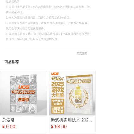
退换货说明
1. 非书刊类产品支持7天内无理由退货，但产品不得影响二次销售。运
费由买家承担。
2. 非人为导致的质量问题，商家为本商品提供1年质保。
3. 因质量问题需申请退换货，请收到商品及时拍照，并联系在线客服，
我们会尽快为您办理退换货服务。
4. 订单商品退款，我们会在确认商品情况后，5个工作日内为您办理退
款操作，实际到账日以银行及支付规则为准。
回到顶部
商品推荐
总索引
游戏机实用技术 2025年度盘点
¥ 0.00
¥ 68.00