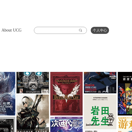
About UCG
끠
个人中心