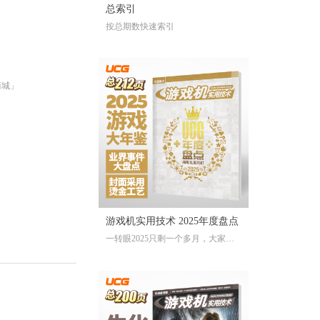
总索引
按总期数快速索引
商城」
游戏机实用技术 2025年度盘点
一转眼2025只剩一个多月，大家对
于今年的游戏还存留多少记忆？有
哪些令人上头的爆款大作、令人眼
前一亮的独立游戏、令人印象深刻
的游戏大事？不记得也不要紧，
《游戏机实用技术 2025年度盘点》