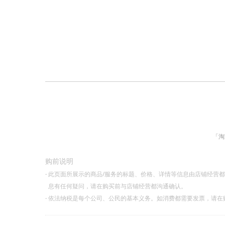
「淘
购前说明
·
此页面所展示的商品/服务的标题、价格、详情等信息由店铺经营
息有任何疑问，请在购买前与店铺经营都沟通确认。
·
依法纳税是每个公司、公民的基本义务。如消费都需要发票，请在