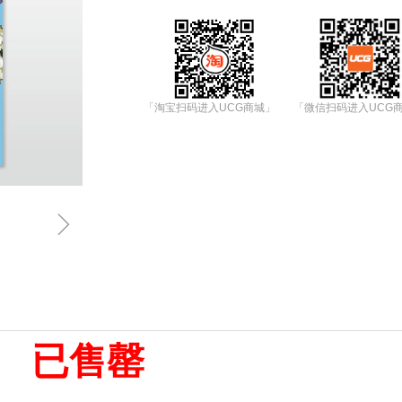
「淘宝扫码进入UCG商城」
「微信扫码进入UCG
ꁇ
已售罄