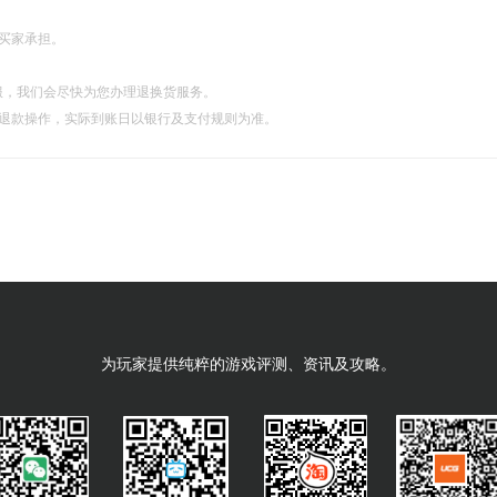
由买家承担。
服，我们会尽快为您办理退换货服务。
理退款操作，实际到账日以银行及支付规则为准。
为玩家提供纯粹的游戏评测、资讯及攻略。