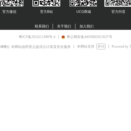
官方微信
官方B站
UCG商城
官方
抖音
联系我们
关于我们
加入我们
粤ICP备2024211498号-4
粤公网安备44030002013637号
本网站支持
IPv6
Powered by
本网站由阿里云提供云计算及安全服务