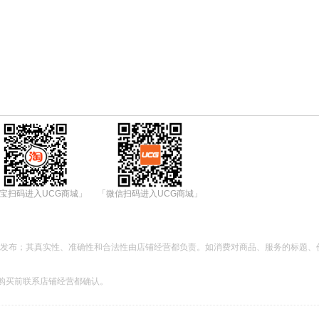
宝扫码进入UCG商城」
「微信扫码进入UCG商城」
都发布；其真实性、准确性和合法性由店铺经营都负责。如消费对商品、服务的标题、
购买前联系店铺经营都确认。