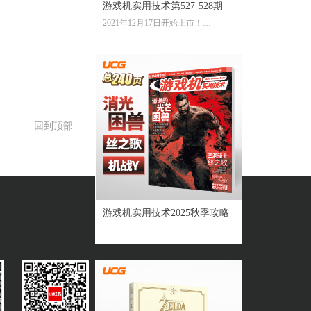
游戏机实用技术第527·528期
2021年12月17日开始上市！
全彩大16开224页内文
定价：39.60元
回到顶部
游戏机实用技术2025秋季攻略