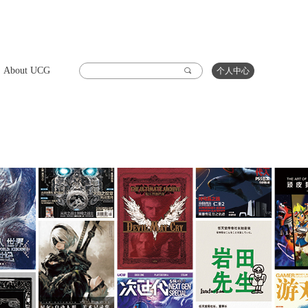
About UCG
끠
个人中心