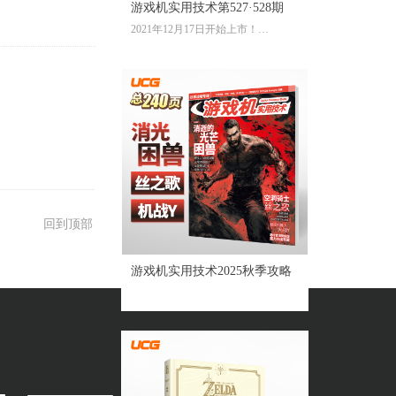
游戏机实用技术第527·528期
2021年12月17日开始上市！
全彩大16开224页内文
定价：39.60元
回到顶部
游戏机实用技术2025秋季攻略