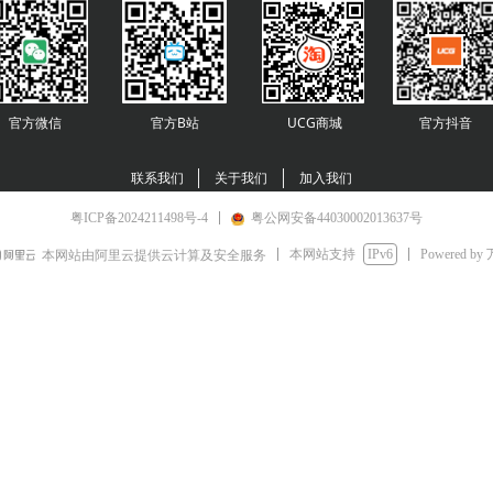
官方微信
官方B站
UCG商城
官方
抖音
联系我们
关于我们
加入我们
粤ICP备2024211498号-4
粤公网安备44030002013637号
本网站支持
IPv6
Powered by
本网站由阿里云提供云计算及安全服务