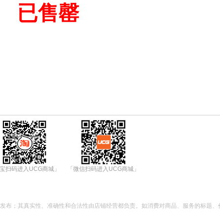
已售罄
宝扫码进入UCG商城」
「微信扫码进入UCG商城」
都发布；其真实性、准确性和合法性由店铺经营都负责。如消费对商品、服务的标题、