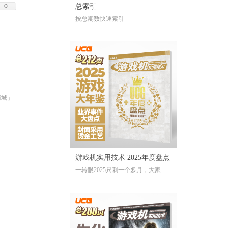
0
总索引
按总期数快速索引
商城」
游戏机实用技术 2025年度盘点
一转眼2025只剩一个多月，大家对
于今年的游戏还存留多少记忆？有
哪些令人上头的爆款大作、令人眼
前一亮的独立游戏、令人印象深刻
的游戏大事？不记得也不要紧，
《游戏机实用技术 2025年度盘点》