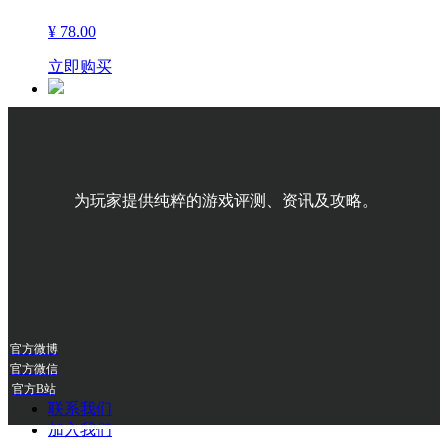
¥ 78.00
立即购买
塞尔达传说 旷野之息 2025终极攻略本
¥ 118.00
为玩家提供纯粹的游戏评测、资讯及攻略。
立即购买
官方微博
官方微信
官方B站
联系我们
加入我们