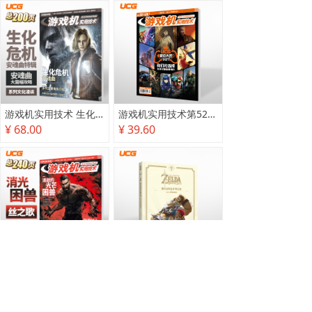
游戏机实用技术 生化危机 安魂曲特辑
游戏机实用技术第527·528期
¥ 68.00
¥ 39.60
游戏机实用技术2025秋季攻略
塞尔达传说 旷野之息 2025终极攻略本
¥ 78.00
¥ 118.00