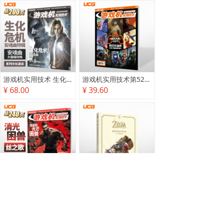
游戏机实用技术 生化危机 安魂曲特辑
游戏机实用技术第527·528期
¥ 68.00
¥ 39.60
游戏机实用技术2025秋季攻略
塞尔达传说 旷野之息 2025终极攻略本
¥ 78.00
¥ 118.00