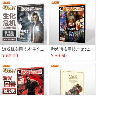
游戏机实用技术 生化危机 安魂曲特辑
游戏机实用技术第527·528期
¥ 68.00
¥ 39.60
游戏机实用技术2025秋季攻略
塞尔达传说 旷野之息 2025终极攻略本
¥ 78.00
¥ 118.00