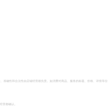
性、准确性和合法性由店铺经营都负责。如消费对商品、服务的标题、价格、详情等任
经营都确认。