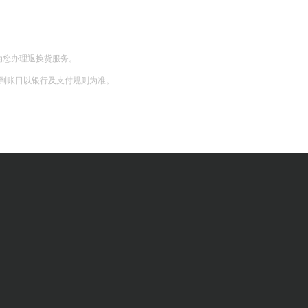
为您办理退换货服务。
际到账日以银行及支付规则为准。