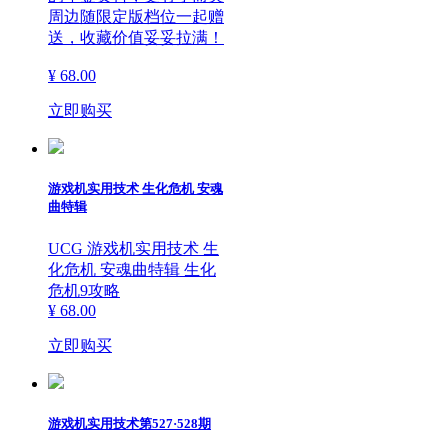
周边随限定版档位一起赠
送，收藏价值妥妥拉满！
¥ 68.00
立即购买
游戏机实用技术 生化危机 安魂
曲特辑
UCG 游戏机实用技术 生
化危机 安魂曲特辑 生化
危机9攻略
¥ 68.00
立即购买
游戏机实用技术第527·528期