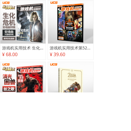
游戏机实用技术 生化危机 安魂曲特辑
游戏机实用技术第527·528期
¥ 68.00
¥ 39.60
游戏机实用技术2025秋季攻略
塞尔达传说 旷野之息 2025终极攻略本
¥ 78.00
¥ 118.00