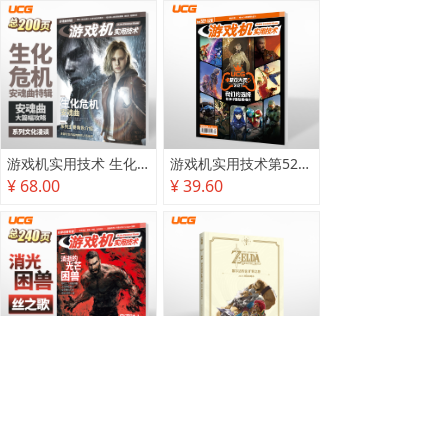
游戏机实用技术 生化危机 安魂曲特辑
游戏机实用技术第527·528期
¥ 68.00
¥ 39.60
游戏机实用技术2025秋季攻略
塞尔达传说 旷野之息 2025终极攻略本
¥ 78.00
¥ 118.00