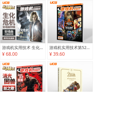
游戏机实用技术 生化危机 安魂曲特辑
游戏机实用技术第527·528期
¥ 68.00
¥ 39.60
游戏机实用技术2025秋季攻略
塞尔达传说 旷野之息 2025终极攻略本
¥ 78.00
¥ 118.00