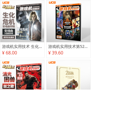
游戏机实用技术 生化危机 安魂曲特辑
游戏机实用技术第527·528期
¥ 68.00
¥ 39.60
游戏机实用技术2025秋季攻略
塞尔达传说 旷野之息 2025终极攻略本
¥ 78.00
¥ 118.00