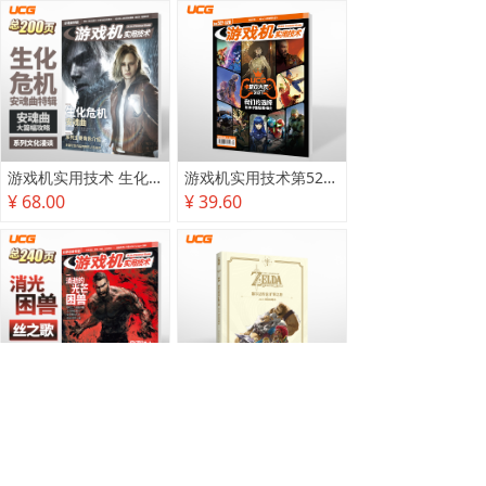
游戏机实用技术 生化危机 安魂曲特辑
游戏机实用技术第527·528期
¥ 68.00
¥ 39.60
游戏机实用技术2025秋季攻略
塞尔达传说 旷野之息 2025终极攻略本
¥ 78.00
¥ 118.00