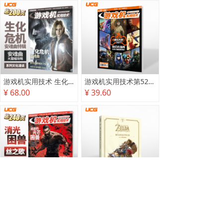
游戏机实用技术 生化危机 安魂曲特辑
游戏机实用技术第527·528期
¥ 68.00
¥ 39.60
游戏机实用技术2025秋季攻略
塞尔达传说 旷野之息 2025终极攻略本
¥ 78.00
¥ 118.00