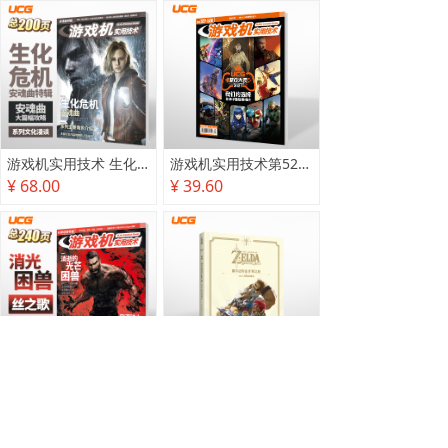
游戏机实用技术 生化危机 安魂曲特辑
游戏机实用技术第527·528期
¥ 68.00
¥ 39.60
游戏机实用技术2025秋季攻略
塞尔达传说 旷野之息 2025终极攻略本
¥ 78.00
¥ 118.00