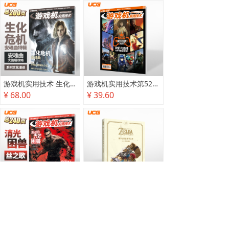
游戏机实用技术 生化危机 安魂曲特辑
游戏机实用技术第527·528期
¥ 68.00
¥ 39.60
游戏机实用技术2025秋季攻略
塞尔达传说 旷野之息 2025终极攻略本
¥ 78.00
¥ 118.00