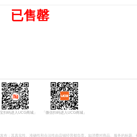
已售罄
宝扫码进入UCG商城」
「微信扫码进入UCG商城」
都发布；其真实性、准确性和合法性由店铺经营都负责。如消费对商品、服务的标题、