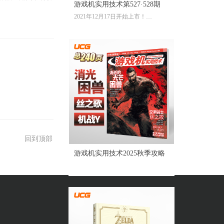
游戏机实用技术第527·528期
2021年12月17日开始上市！
全彩大16开224页内文
定价：39.60元
回到顶部
游戏机实用技术2025秋季攻略