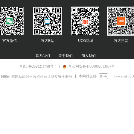
官方微信
官方B站
UCG商城
官方
抖音
联系我们
关于我们
加入我们
粤ICP备2024211498号-4
粤公网安备44030002013637号
本网站支持
IPv6
Powered by
本网站由阿里云提供云计算及安全服务