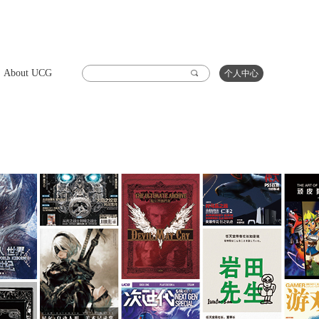
About UCG
끠
个人中心