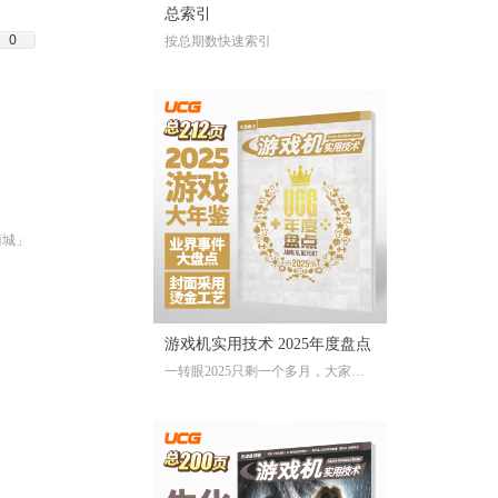
总索引
0
按总期数快速索引
商城」
游戏机实用技术 2025年度盘点
一转眼2025只剩一个多月，大家对
于今年的游戏还存留多少记忆？有
哪些令人上头的爆款大作、令人眼
前一亮的独立游戏、令人印象深刻
的游戏大事？不记得也不要紧，
《游戏机实用技术 2025年度盘点》