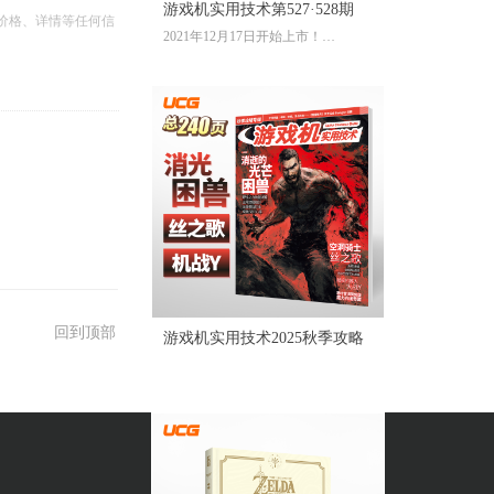
游戏机实用技术第527·528期
价格、详情等任何信
2021年12月17日开始上市！
全彩大16开224页内文
定价：39.60元
回到顶部
游戏机实用技术2025秋季攻略