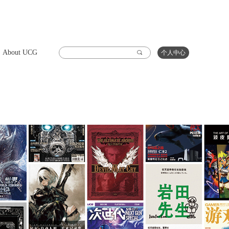
About UCG
끠
个人中心