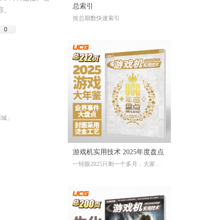
总索引
容。
按总期数快速索引
0
商城」
游戏机实用技术 2025年度盘点
一转眼2025只剩一个多月，大家对
于今年的游戏还存留多少记忆？有
哪些令人上头的爆款大作、令人眼
前一亮的独立游戏、令人印象深刻
的游戏大事？不记得也不要紧，
《游戏机实用技术 2025年度盘点》