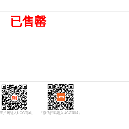
已售罄
宝扫码进入UCG商城」
「微信扫码进入UCG商城」