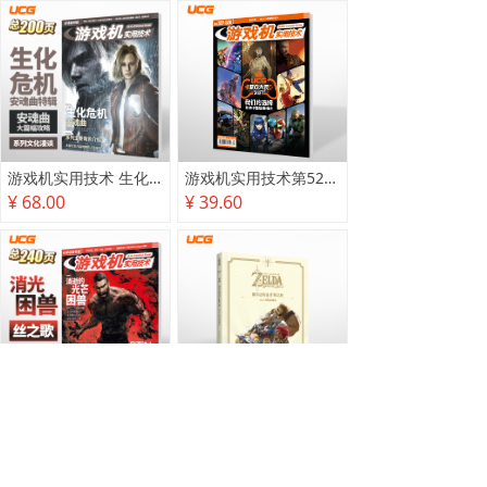
游戏机实用技术 生化危机 安魂曲特辑
游戏机实用技术第527·528期
¥ 68.00
¥ 39.60
游戏机实用技术2025秋季攻略
塞尔达传说 旷野之息 2025终极攻略本
¥ 78.00
¥ 118.00