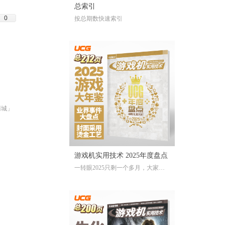
总索引
0
按总期数快速索引
商城」
游戏机实用技术 2025年度盘点
一转眼2025只剩一个多月，大家对
于今年的游戏还存留多少记忆？有
哪些令人上头的爆款大作、令人眼
前一亮的独立游戏、令人印象深刻
的游戏大事？不记得也不要紧，
《游戏机实用技术 2025年度盘点》