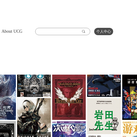
About UCG
끠
个人中心