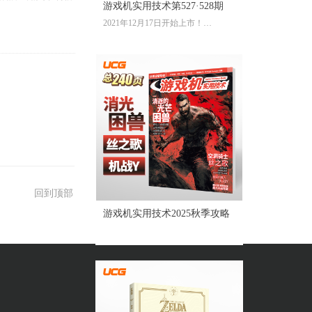
游戏机实用技术第527·528期
2021年12月17日开始上市！
全彩大16开224页内文
定价：39.60元
回到顶部
游戏机实用技术2025秋季攻略