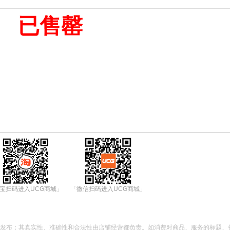
已售罄
宝扫码进入UCG商城」
「微信扫码进入UCG商城」
都发布；其真实性、准确性和合法性由店铺经营都负责。如消费对商品、服务的标题、