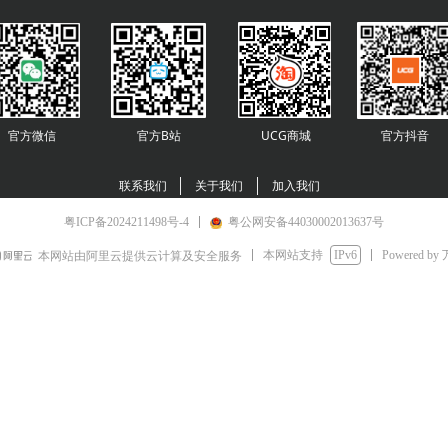
官方微信
官方B站
UCG商城
官方
抖音
联系我们
关于我们
加入我们
粤ICP备2024211498号-4
粤公网安备44030002013637号
本网站支持
IPv6
Powered by
本网站由阿里云提供云计算及安全服务