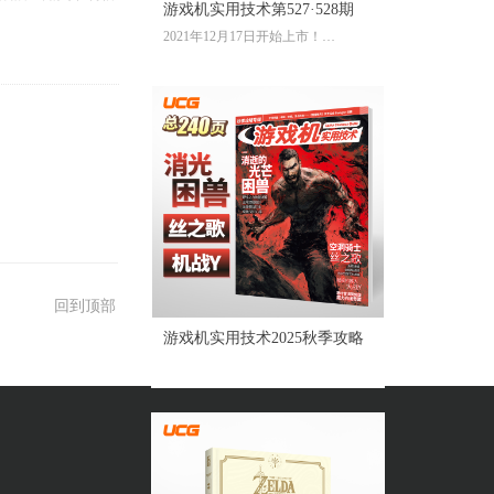
游戏机实用技术第527·528期
2021年12月17日开始上市！
全彩大16开224页内文
定价：39.60元
回到顶部
游戏机实用技术2025秋季攻略