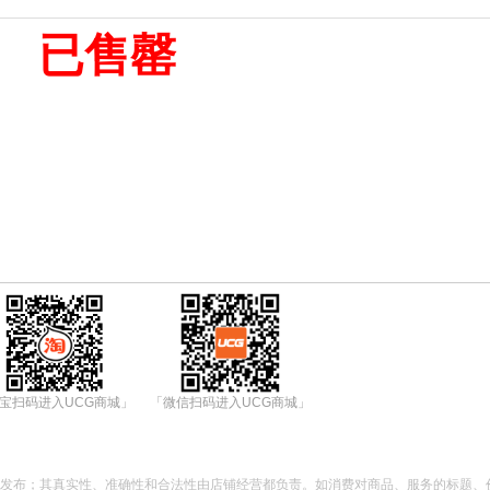
已售罄
宝扫码进入UCG商城」
「微信扫码进入UCG商城」
都发布；其真实性、准确性和合法性由店铺经营都负责。如消费对商品、服务的标题、