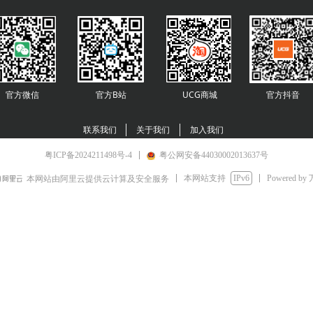
官方微信
官方B站
UCG商城
官方
抖音
联系我们
关于我们
加入我们
粤ICP备2024211498号-4
粤公网安备44030002013637号
本网站支持
IPv6
Powered by
本网站由阿里云提供云计算及安全服务