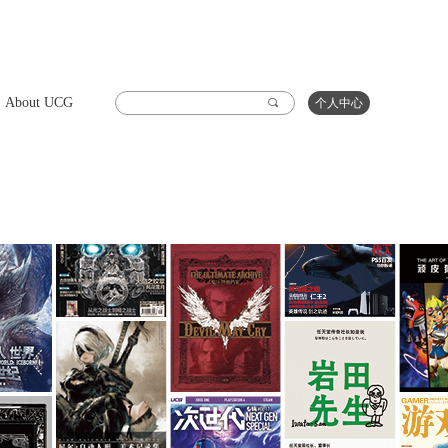
About UCG
끠
个人中心