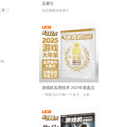
总索引
0
按总期数快速索引
商城」
游戏机实用技术 2025年度盘点
一转眼2025只剩一个多月，大家对
于今年的游戏还存留多少记忆？有
哪些令人上头的爆款大作、令人眼
前一亮的独立游戏、令人印象深刻
的游戏大事？不记得也不要紧，
《游戏机实用技术 2025年度盘点》