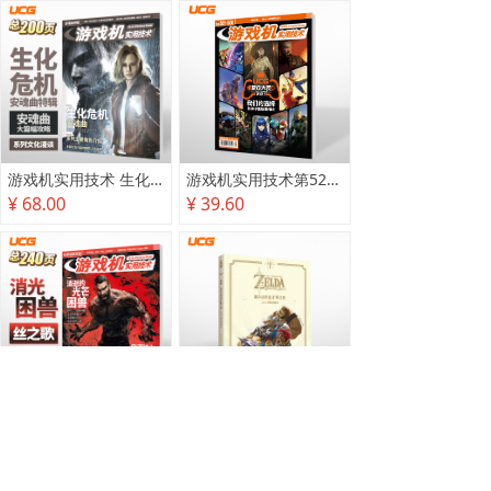
游戏机实用技术 生化危机 安魂曲特辑
游戏机实用技术第527·528期
¥ 68.00
¥ 39.60
游戏机实用技术2025秋季攻略
塞尔达传说 旷野之息 2025终极攻略本
¥ 78.00
¥ 118.00