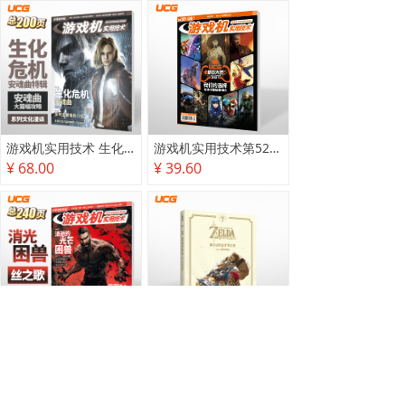
游戏机实用技术 生化危机 安魂曲特辑
游戏机实用技术第527·528期
¥ 68.00
¥ 39.60
游戏机实用技术2025秋季攻略
塞尔达传说 旷野之息 2025终极攻略本
¥ 78.00
¥ 118.00