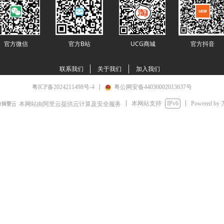
官方微信
官方B站
UCG商城
官方
抖音
联系我们
关于我们
加入我们
粤ICP备2024211498号-4
粤公网安备44030002013637号
本网站支持
IPv6
Powered by
本网站由阿里云提供云计算及安全服务