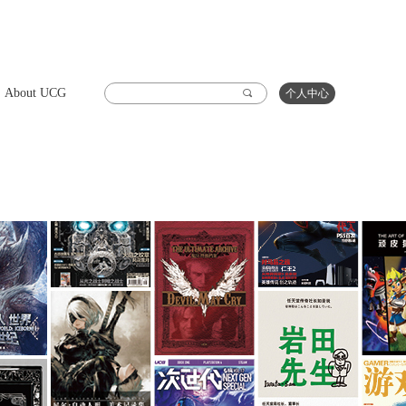
About UCG
끠
个人中心