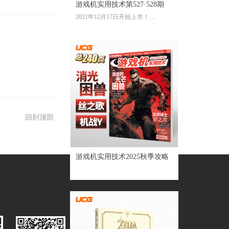
游戏机实用技术第527·528期
2021年12月17日开始上市！
全彩大16开224页内文
定价：39.60元
回到顶部
游戏机实用技术2025秋季攻略