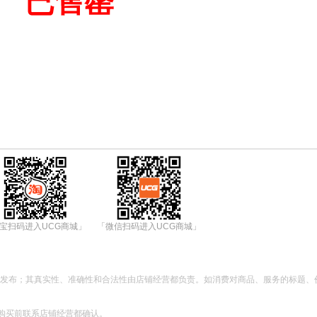
已售罄
宝扫码进入UCG商城」
「微信扫码进入UCG商城」
都发布；其真实性、准确性和合法性由店铺经营都负责。如消费对商品、服务的标题、
购买前联系店铺经营都确认。