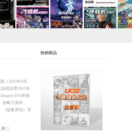
热销商品
（2015年9月
游戏业界2015年
joy2015的现
。攻略方面有：
限》《猛象突击》等
0