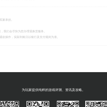
由买家承担。
服，我们会尽快为您办理退换货服务。
理退款操作，实际到账日以银行及支付规则为准。
为玩家提供纯粹的游戏评测、资讯及攻略。