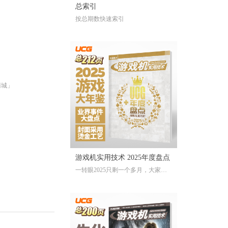
总索引
按总期数快速索引
商城」
游戏机实用技术 2025年度盘点
一转眼2025只剩一个多月，大家对
于今年的游戏还存留多少记忆？有
哪些令人上头的爆款大作、令人眼
前一亮的独立游戏、令人印象深刻
的游戏大事？不记得也不要紧，
《游戏机实用技术 2025年度盘点》