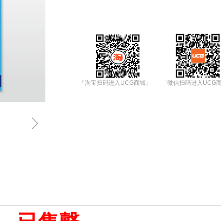
「淘宝扫码进入UCG商城」
「微信扫码进入UCG
ꁇ