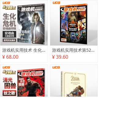
游戏机实用技术 生化危机 安魂曲特辑
游戏机实用技术第527·528期
¥ 68.00
¥ 39.60
游戏机实用技术2025秋季攻略
塞尔达传说 旷野之息 2025终极攻略本
¥ 78.00
¥ 118.00