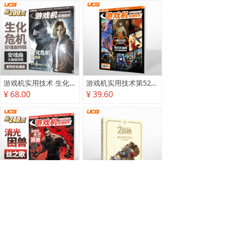
游戏机实用技术 生化危机 安魂曲特辑
游戏机实用技术第527·528期
¥ 68.00
¥ 39.60
游戏机实用技术2025秋季攻略
塞尔达传说 旷野之息 2025终极攻略本
¥ 78.00
¥ 118.00