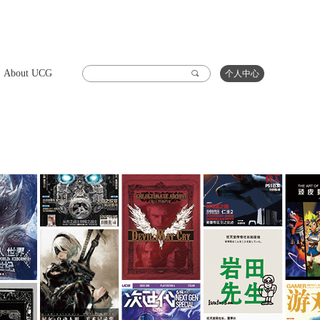
About UCG
끠
个人中心