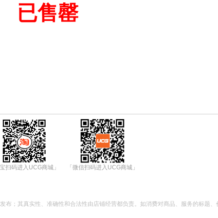
已售罄
宝扫码进入UCG商城」
「微信扫码进入UCG商城」
都发布；其真实性、准确性和合法性由店铺经营都负责。如消费对商品、服务的标题、