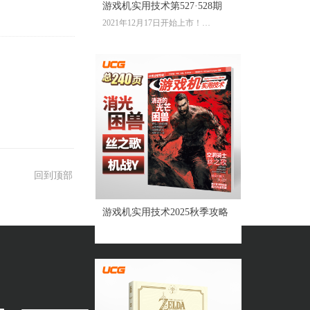
游戏机实用技术第527·528期
2021年12月17日开始上市！
全彩大16开224页内文
定价：39.60元
回到顶部
游戏机实用技术2025秋季攻略