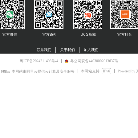
官方微信
官方B站
UCG商城
官方
抖音
联系我们
关于我们
加入我们
粤ICP备2024211498号-4
粤公网安备44030002013637号
本网站支持
IPv6
Powered by
本网站由阿里云提供云计算及安全服务