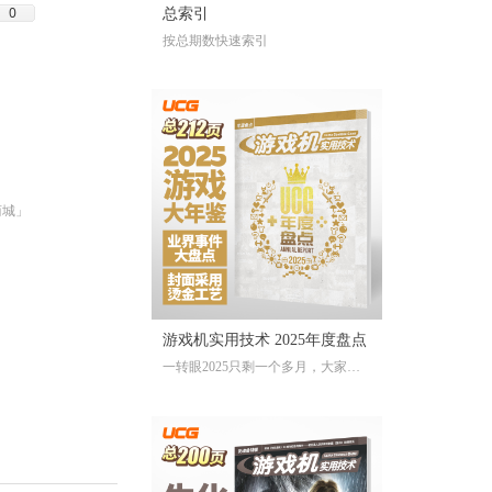
0
总索引
按总期数快速索引
商城」
游戏机实用技术 2025年度盘点
一转眼2025只剩一个多月，大家对
于今年的游戏还存留多少记忆？有
哪些令人上头的爆款大作、令人眼
前一亮的独立游戏、令人印象深刻
的游戏大事？不记得也不要紧，
《游戏机实用技术 2025年度盘点》