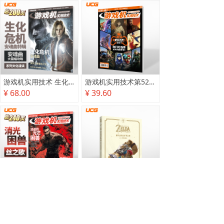
游戏机实用技术 生化危机 安魂曲特辑
游戏机实用技术第527·528期
¥ 68.00
¥ 39.60
游戏机实用技术2025秋季攻略
塞尔达传说 旷野之息 2025终极攻略本
¥ 78.00
¥ 118.00