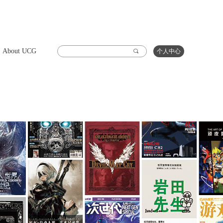
About UCG
끠
个人中心