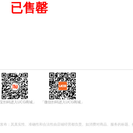
已售罄
宝扫码进入UCG商城」
「微信扫码进入UCG商城」
都发布；其真实性、准确性和合法性由店铺经营都负责。如消费对商品、服务的标题、