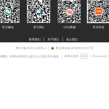
官方微信
官方B站
UCG商城
官方
抖音
联系我们
关于我们
加入我们
粤ICP备2024211498号-4
粤公网安备44030002013637号
本网站支持
IPv6
Powered by
本网站由阿里云提供云计算及安全服务