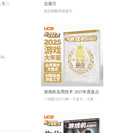
0
总索引
按总期数快速索引
商城」
游戏机实用技术 2025年度盘点
一转眼2025只剩一个多月，大家对
于今年的游戏还存留多少记忆？有
哪些令人上头的爆款大作、令人眼
前一亮的独立游戏、令人印象深刻
的游戏大事？不记得也不要紧，
《游戏机实用技术 2025年度盘点》