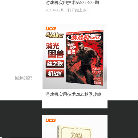
游戏机实用技术第527·528期
2021年12月17日开始上市！
全彩大16开224页内文
定价：39.60元
回到顶部
游戏机实用技术2025秋季攻略