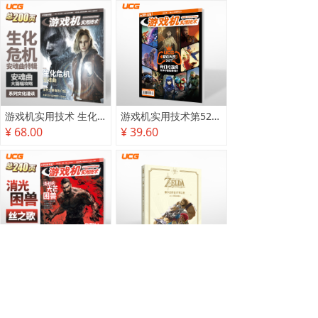
游戏机实用技术 生化危机 安魂曲特辑
游戏机实用技术第527·528期
¥ 68.00
¥ 39.60
游戏机实用技术2025秋季攻略
塞尔达传说 旷野之息 2025终极攻略本
¥ 78.00
¥ 118.00