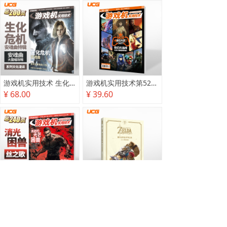
游戏机实用技术 生化危机 安魂曲特辑
游戏机实用技术第527·528期
¥ 68.00
¥ 39.60
游戏机实用技术2025秋季攻略
塞尔达传说 旷野之息 2025终极攻略本
¥ 78.00
¥ 118.00