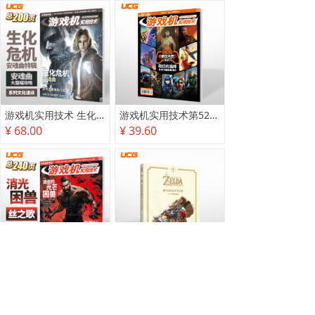
游戏机实用技术 生化危机 安魂曲特辑
游戏机实用技术第527·528期
¥ 68.00
¥ 39.60
游戏机实用技术2025秋季攻略
塞尔达传说 旷野之息 2025终极攻略本
¥ 78.00
¥ 118.00