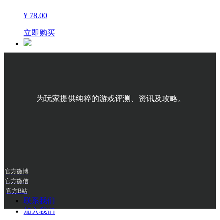
¥ 78.00
立即购买
塞尔达传说 旷野之息 2025终极攻略本
¥ 118.00
为玩家提供纯粹的游戏评测、资讯及攻略。
立即购买
官方微博
官方微信
官方B站
联系我们
加入我们