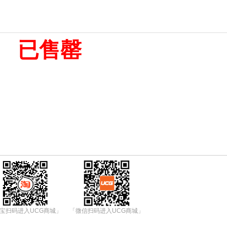
已售罄
宝扫码进入UCG商城」
「微信扫码进入UCG商城」