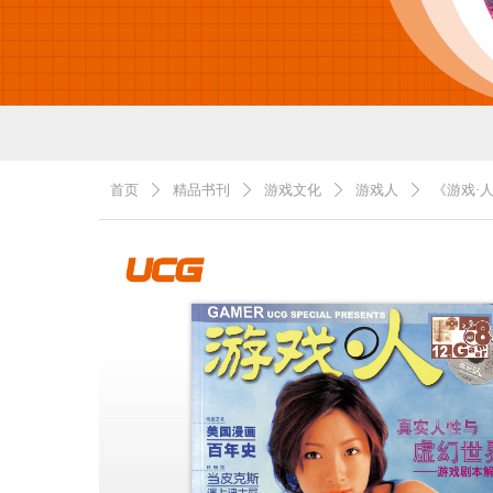
首页
精品书刊
游戏文化
游戏人
《游戏·
ꄲ
ꄲ
ꄲ
ꄲ