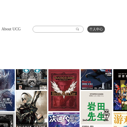
About UCG
끠
个人中心