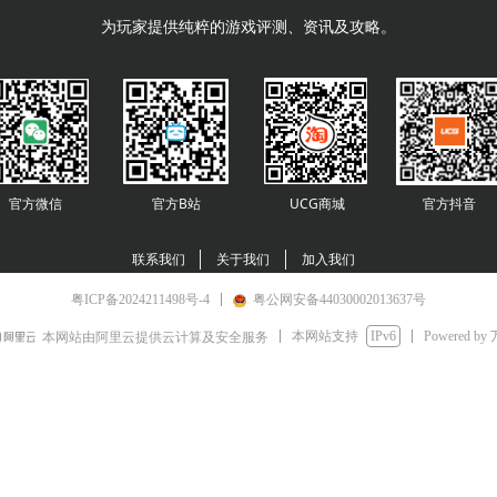
为玩家提供纯粹的游戏评测、资讯及攻略。
官方微信
官方B站
UCG商城
官方
抖音
联系我们
关于我们
加入我们
粤ICP备2024211498号-4
粤公网安备44030002013637号
本网站支持
IPv6
Powered by
本网站由阿里云提供云计算及安全服务