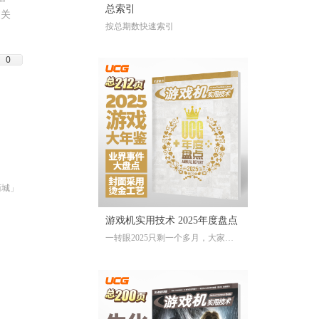
总索引
通关
按总期数快速索引
0
商城」
游戏机实用技术 2025年度盘点
一转眼2025只剩一个多月，大家对
于今年的游戏还存留多少记忆？有
哪些令人上头的爆款大作、令人眼
前一亮的独立游戏、令人印象深刻
的游戏大事？不记得也不要紧，
《游戏机实用技术 2025年度盘点》