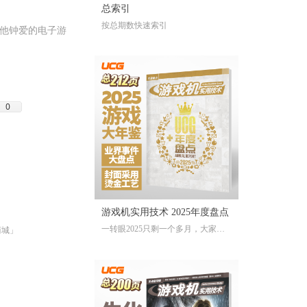
总索引
按总期数快速索引
和他钟爱的电子游
0
游戏机实用技术 2025年度盘点
一转眼2025只剩一个多月，大家对
商城」
于今年的游戏还存留多少记忆？有
哪些令人上头的爆款大作、令人眼
前一亮的独立游戏、令人印象深刻
的游戏大事？不记得也不要紧，
《游戏机实用技术 2025年度盘点》