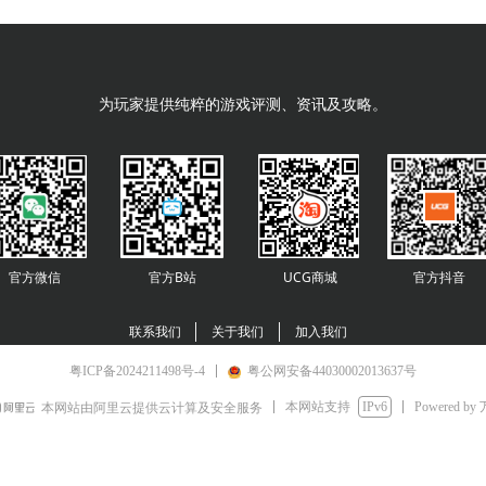
为玩家提供纯粹的游戏评测、资讯及攻略。
官方微信
官方B站
UCG商城
官方
抖音
联系我们
关于我们
加入我们
粤ICP备2024211498号-4
粤公网安备44030002013637号
本网站支持
IPv6
Powered by
本网站由阿里云提供云计算及安全服务