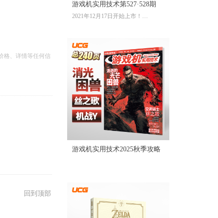
游戏机实用技术第527·528期
2021年12月17日开始上市！
全彩大16开224页内文
定价：39.60元
价格、详情等任何信
游戏机实用技术2025秋季攻略
回到顶部