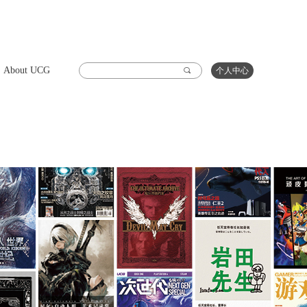
About UCG
끠
个人中心