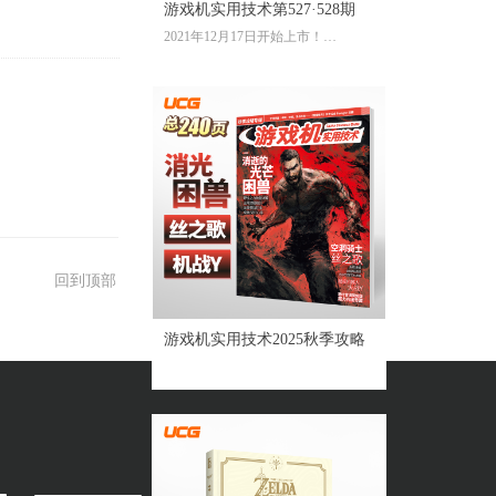
游戏机实用技术第527·528期
2021年12月17日开始上市！
全彩大16开224页内文
定价：39.60元
回到顶部
游戏机实用技术2025秋季攻略