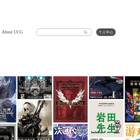
About UCG
끠
个人中心