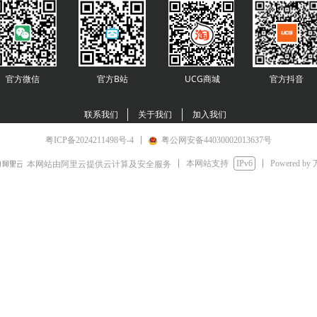
官方微信
官方B站
UCG商城
官方
抖音
联系我们
关于我们
加入我们
粤ICP备2024211498号-4
粤公网安备44030002013637号
本网站支持
IPv6
Powered by
本网站由阿里云提供云计算及安全服务