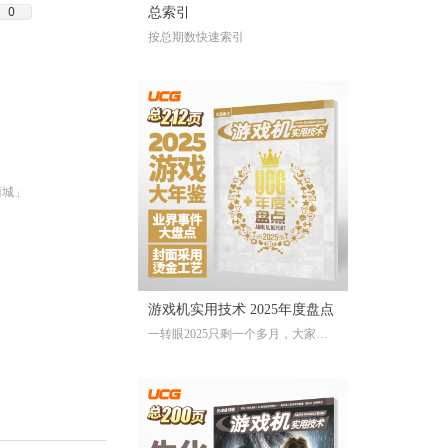
0
总索引
按总期数快速索引
商城」
游戏机实用技术 2025年度盘点
一转眼2025只剩一个多月，大家对
于今年的游戏还存留多少记忆？有
哪些令人上头的爆款大作、令人眼
前一亮的独立游戏、令人印象深刻
的游戏大事？不记得也不要紧，
《游戏机实用技术 2025年度盘点》