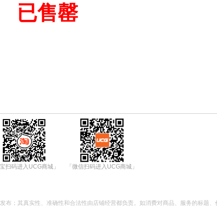
已售罄
宝扫码进入UCG商城」
「微信扫码进入UCG商城」
都发布；其真实性、准确性和合法性由店铺经营都负责。如消费对商品、服务的标题、