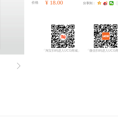
¥
18.00
价格
分享到：
「淘宝扫码进入UCG商城」
「微信扫码进入UCG
ꁇ