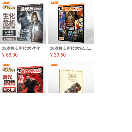
游戏机实用技术 生化危机 安魂曲特辑
游戏机实用技术第527·528期
¥ 68.00
¥ 39.60
游戏机实用技术2025秋季攻略
塞尔达传说 旷野之息 2025终极攻略本
¥ 78.00
¥ 118.00