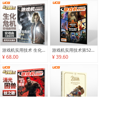
游戏机实用技术 生化危机 安魂曲特辑
游戏机实用技术第527·528期
¥ 68.00
¥ 39.60
游戏机实用技术2025秋季攻略
塞尔达传说 旷野之息 2025终极攻略本
¥ 78.00
¥ 118.00