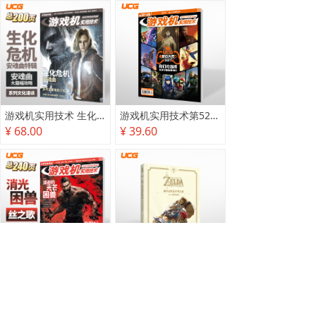
游戏机实用技术 生化危机 安魂曲特辑
游戏机实用技术第527·528期
¥ 68.00
¥ 39.60
游戏机实用技术2025秋季攻略
塞尔达传说 旷野之息 2025终极攻略本
¥ 78.00
¥ 118.00