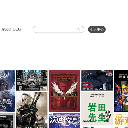
About UCG
끠
个人中心