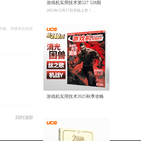
游戏机实用技术第527·528期
2021年12月17日开始上市！
全彩大16开224页内文
定价：39.60元
价格、详情等任何信
游戏机实用技术2025秋季攻略
回到顶部