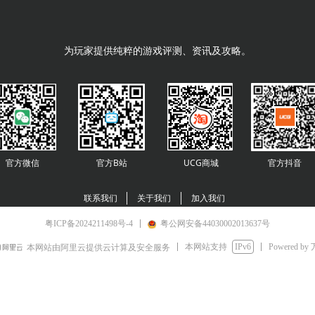
为玩家提供纯粹的游戏评测、资讯及攻略。
官方微信
官方B站
UCG商城
官方
抖音
联系我们
关于我们
加入我们
粤ICP备2024211498号-4
粤公网安备44030002013637号
本网站支持
IPv6
Powered by
本网站由阿里云提供云计算及安全服务