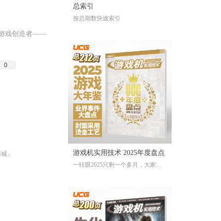
总索引
按总期数快速索引
立游戏创造者——
0
游戏机实用技术 2025年度盘点
商城」
一转眼2025只剩一个多月，大家对
于今年的游戏还存留多少记忆？有
哪些令人上头的爆款大作、令人眼
前一亮的独立游戏、令人印象深刻
的游戏大事？不记得也不要紧，
《游戏机实用技术 2025年度盘点》