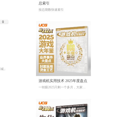
总索引
按总期数快速索引
0
商城」
游戏机实用技术 2025年度盘点
一转眼2025只剩一个多月，大家对
于今年的游戏还存留多少记忆？有
哪些令人上头的爆款大作、令人眼
前一亮的独立游戏、令人印象深刻
的游戏大事？不记得也不要紧，
《游戏机实用技术 2025年度盘点》