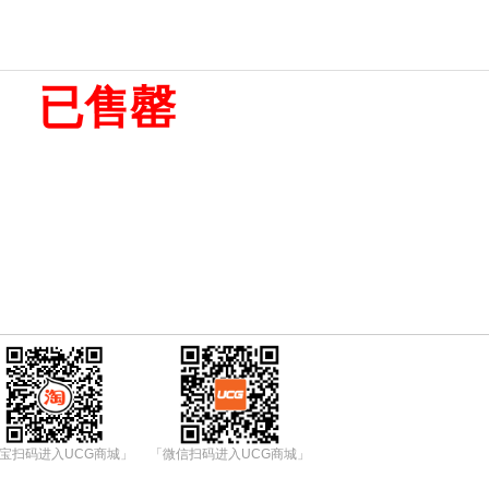
已售罄
宝扫码进入UCG商城」
「微信扫码进入UCG商城」