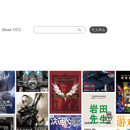
About UCG
끠
个人中心