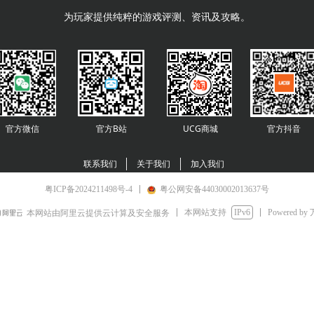
为玩家提供纯粹的游戏评测、资讯及攻略。
官方微信
官方B站
UCG商城
官方
抖音
联系我们
关于我们
加入我们
粤ICP备2024211498号-4
粤公网安备44030002013637号
本网站支持
IPv6
Powered by
本网站由阿里云提供云计算及安全服务