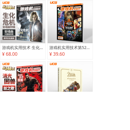
游戏机实用技术 生化危机 安魂曲特辑
游戏机实用技术第527·528期
¥ 68.00
¥ 39.60
游戏机实用技术2025秋季攻略
塞尔达传说 旷野之息 2025终极攻略本
¥ 78.00
¥ 118.00