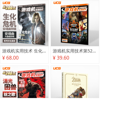
游戏机实用技术 生化危机 安魂曲特辑
游戏机实用技术第527·528期
¥ 68.00
¥ 39.60
游戏机实用技术2025秋季攻略
塞尔达传说 旷野之息 2025终极攻略本
¥ 78.00
¥ 118.00