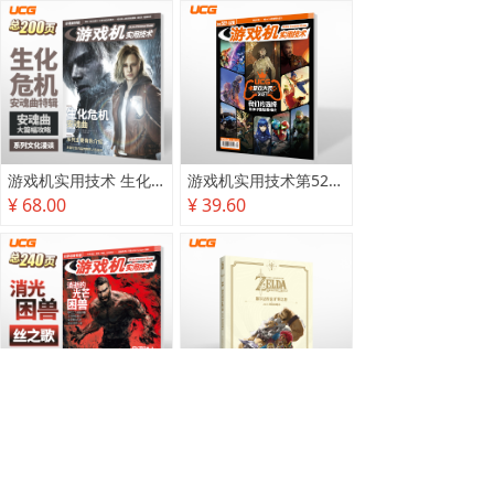
游戏机实用技术 生化危机 安魂曲特辑
游戏机实用技术第527·528期
¥ 68.00
¥ 39.60
游戏机实用技术2025秋季攻略
塞尔达传说 旷野之息 2025终极攻略本
¥ 78.00
¥ 118.00