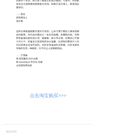
点击淘宝购买>>>
UCG,游戏机实用技术,游戏攻略,主机游
戏,单机游戏
购前说明